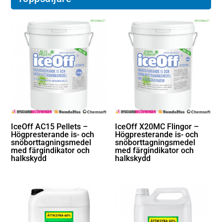
IceOff AC15 Pellets –
IceOff X20MC Flingor –
Högpresterande is- och
Högpresterande is- och
snöborttagningsmedel
snöborttagningsmedel
med färgindikator och
med färgindikator och
halkskydd
halkskydd