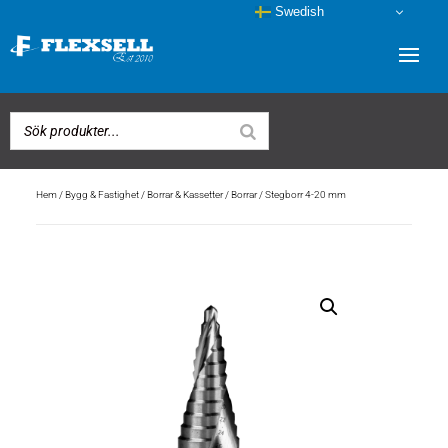
Swedish
Hem
/
Bygg & Fastighet
/
Borrar & Kassetter
/
Borrar
/ Stegborr 4-20 mm