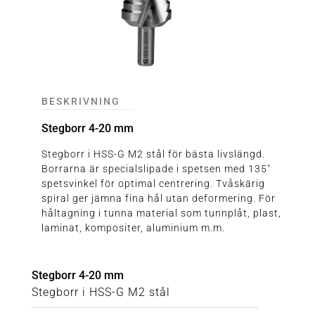
BESKRIVNING
Stegborr 4-20 mm
Stegborr i HSS-G M2 stål för bästa livslängd.
Borrarna är specialslipade i spetsen med 135˚
spetsvinkel för optimal centrering. Tvåskärig
spiral ger jämna fina hål utan deformering. För
håltagning i tunna material som tunnplåt, plast,
laminat, kompositer, aluminium m.m.
Stegborr 4-20 mm
Stegborr i HSS-G M2 stål