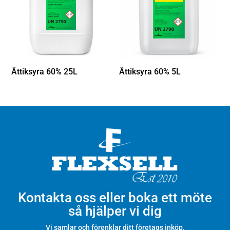
Ättiksyra 60% 25L
Ättiksyra 60% 5L
Kontakta oss eller boka ett möte
så hjälper vi dig
Vi samlar och förenklar ditt företags inköp.