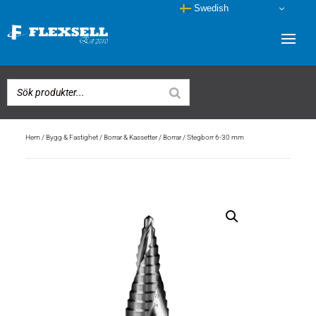
Swedish
Hem
/
Bygg & Fastighet
/
Borrar & Kassetter
/
Borrar
/ Stegborr 6-30 mm