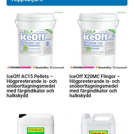
IceOff AC15 Pellets –
IceOff X20MC Flingor –
Högpresterande is- och
Högpresterande is- och
snöborttagningsmedel
snöborttagningsmedel
med färgindikator och
med färgindikator och
halkskydd
halkskydd