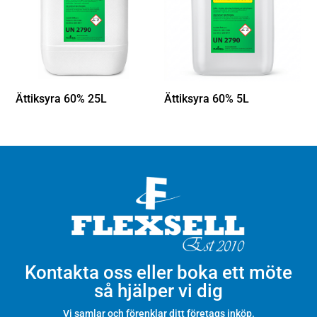
Ättiksyra 60% 25L
Ättiksyra 60% 5L
Kontakta oss eller boka ett möte
så hjälper vi dig
Vi samlar och förenklar ditt företags inköp.