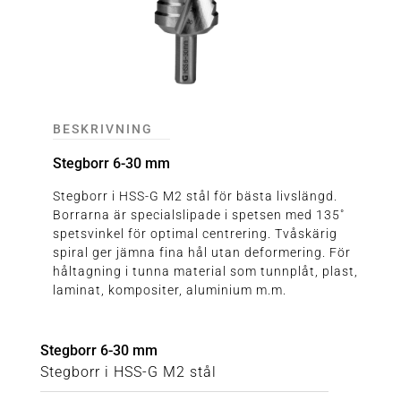
BESKRIVNING
Stegborr 6-30 mm
Stegborr i HSS-G M2 stål för bästa livslängd.
Borrarna är specialslipade i spetsen med 135˚
spetsvinkel för optimal centrering. Tvåskärig
spiral ger jämna fina hål utan deformering. För
håltagning i tunna material som tunnplåt, plast,
laminat, kompositer, aluminium m.m.
Stegborr 6-30 mm
Stegborr i HSS-G M2 stål