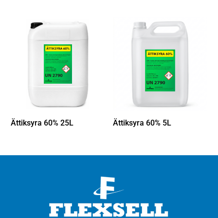
Ättiksyra 60% 25L
Ättiksyra 60% 5L