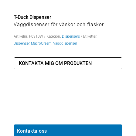
T-Duck Dispenser
Väggdispenser för väskor och flaskor
Artikelnr:
F0310W
Kategori:
Dispensers
Etiketter:
Dispenser
,
MacroCream
,
Väggdispenser
KONTAKTA MIG OM PRODUKTEN
Kontakta oss