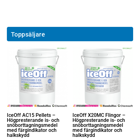
Toppsäljare
IceOff AC15 Pellets –
IceOff X20MC Flingor –
Högpresterande is- och
Högpresterande is- och
snöborttagningsmedel
snöborttagningsmedel
med färgindikator och
med färgindikator och
halkskydd
halkskydd