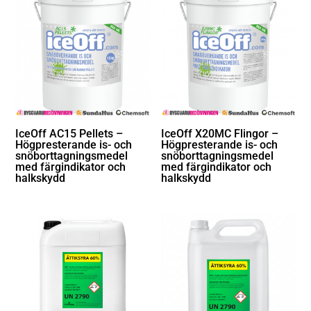
IceOff AC15 Pellets –
IceOff X20MC Flingor –
Högpresterande is- och
Högpresterande is- och
snöborttagningsmedel
snöborttagningsmedel
med färgindikator och
med färgindikator och
halkskydd
halkskydd