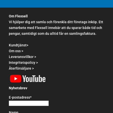
Om Flexsell
Vi hjälper dig att samla och förenkla ditt företags inköp. Ett
samarbete med Flexsell innebär att du sparar både tid och
pengar, samtidigt som du alltid får en samlingsfaktura.
Kundtjänst>
Om oss >
Leveransvillkor >
Integritetspolicy >
Återförsäljare >
Nyhetsbrev
E-postadress*
Namn