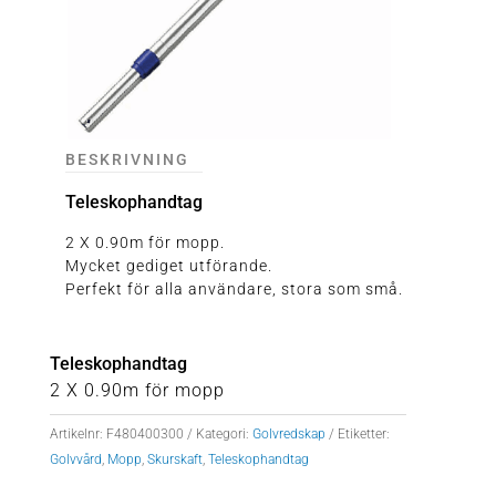
BESKRIVNING
Teleskophandtag
2 X 0.90m för mopp.
Mycket gediget utförande.
Perfekt för alla användare, stora som små.
Teleskophandtag
2 X 0.90m för mopp
Artikelnr:
F480400300
Kategori:
Golvredskap
Etiketter:
Golvvård
,
Mopp
,
Skurskaft
,
Teleskophandtag