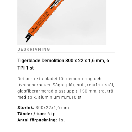
BESKRIVNING
Tigerblade Demolition 300 x 22 x 1,6 mm, 6
TPI 1 st
Det perfekta bladet för demontering och
rivningsarbeten. Sågar plåt, stål, rostfritt stål,
glasfiberarmerad plast upp till 50 mm, trä, trä
med spik, aluminium m.m.10 st
Storlek:
300x22x1,6 mm
Tänder / tum:
6 tpi
Antal förpackning:
1st