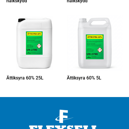
halkskydd
halkskydd
Ättiksyra 60% 25L
Ättiksyra 60% 5L