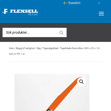
Swedish
Hem
/
Bygg & Fastighet
/
Såg
/
Tigersågsblad
/ Tigerblade Demolition 300 x 22 x 1,6
mm, 6 TPI 1 st