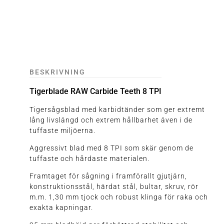
BESKRIVNING
Tigerblade RAW Carbide Teeth 8 TPI
Tigersågsblad med karbidtänder som ger extremt
lång livslängd och extrem hållbarhet även i de
tuffaste miljöerna.
Aggressivt blad med 8 TPI som skär genom de
tuffaste och hårdaste materialen.
Framtaget för sågning i framförallt gjutjärn,
konstruktionsstål, härdat stål, bultar, skruv, rör
m.m. 1,30 mm tjock och robust klinga för raka och
exakta kapningar.