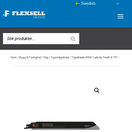
Swedish
Hem
/
Bygg & Fastighet
/
Såg
/
Tigersågsblad
/ Tigerblade RAW Carbide Teeth 8 TPI