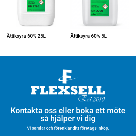
Ättiksyra 60% 25L
Ättiksyra 60% 5L
Kontakta oss eller boka ett möte
så hjälper vi dig
Vi samlar och förenklar ditt företags inköp.