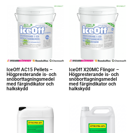
IceOff AC15 Pellets –
IceOff X20MC Flingor –
Högpresterande is- och
Högpresterande is- och
snöborttagningsmedel
snöborttagningsmedel
med färgindikator och
med färgindikator och
halkskydd
halkskydd