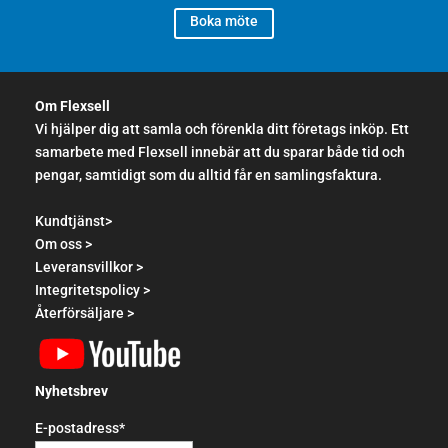
Boka möte
Om Flexsell
Vi hjälper dig att samla och förenkla ditt företags inköp. Ett
samarbete med Flexsell innebär att du sparar både tid och
pengar, samtidigt som du alltid får en samlingsfaktura.
Kundtjänst>
Om oss >
Leveransvillkor >
Integritetspolicy >
Återförsäljare >
Nyhetsbrev
E-postadress*