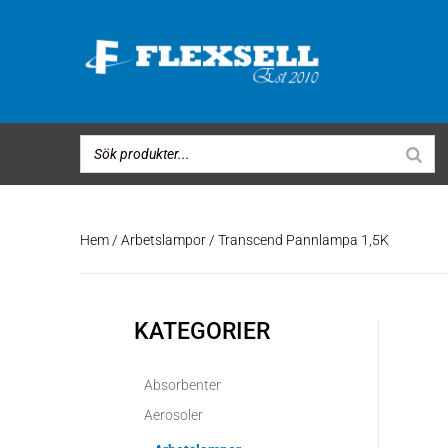
Hem
/
Arbetslampor
/ Transcend Pannlampa 1,5K
KATEGORIER
Absorbenter
Aerosoler