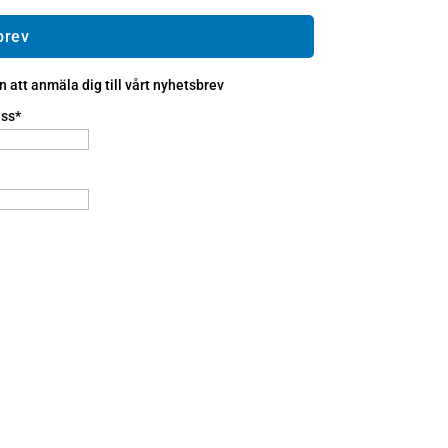
brev
att anmäla dig till vårt nyhetsbrev
ss*