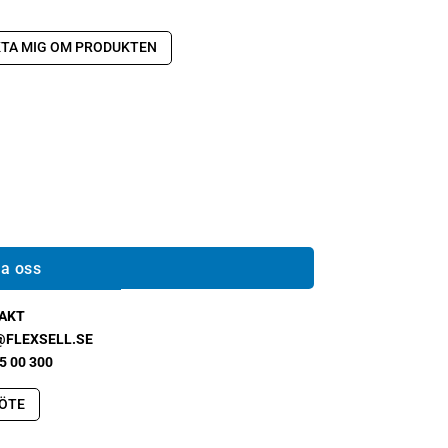
TA MIG OM PRODUKTEN
a oss
AKT
@FLEXSELL.SE
5 00 300
ÖTE