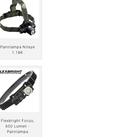
Pannlampa Niteye
1.18K
Flexbright Focus,
600 Lumen -
Pannlampa