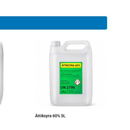
Ättiksyra 60% 5L