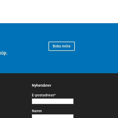
Boka möte
köp.
Nyhetsbrev
E-postadress*
Namn