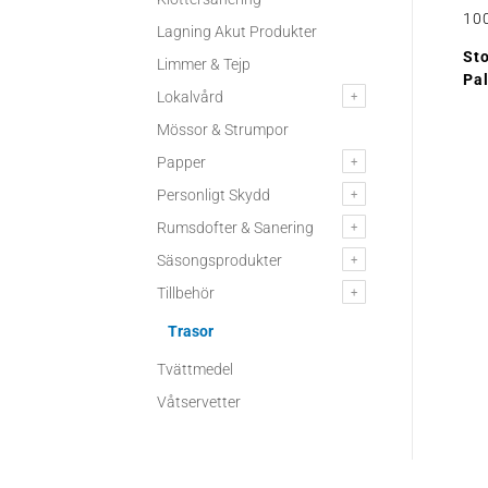
10
Lagning Akut Produkter
St
Limmer & Tejp
Pal
Lokalvård
Mössor & Strumpor
Papper
Personligt Skydd
Rumsdofter & Sanering
Säsongsprodukter
Tillbehör
Trasor
Tvättmedel
Våtservetter