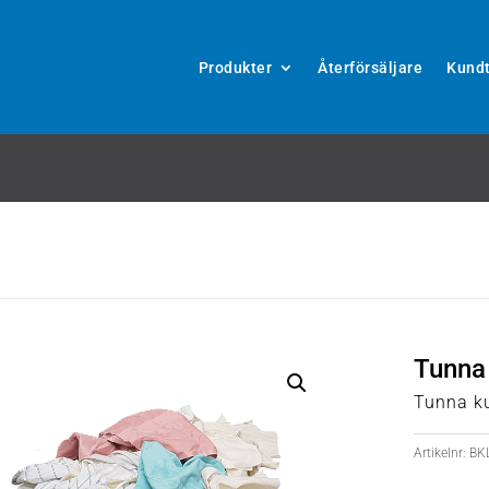
Produkter
Återförsäljare
Kundt
Tunna 
Tunna ku
Artikelnr:
BK