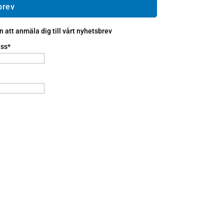
brev
att anmäla dig till vårt nyhetsbrev
ss*