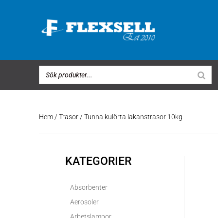
Hem
/
Trasor
/ Tunna kulörta lakanstrasor 10kg
KATEGORIER
Absorbenter
Aerosoler
Arbetslampor