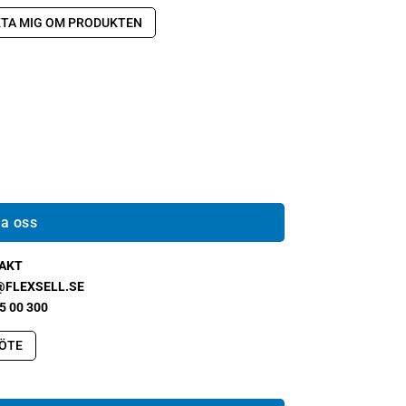
TA MIG OM PRODUKTEN
a oss
AKT
@FLEXSELL.SE
5 00 300
ÖTE