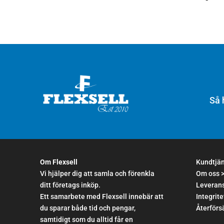
Så 
Om Flexsell
Kundtjä
Vi hjälper dig att samla och förenkla
Om oss 
ditt företags inköp.
Leverans
Ett samarbete med Flexsell innebär att
Integrite
du sparar både tid och pengar,
Återförsä
samtidigt som du alltid får en