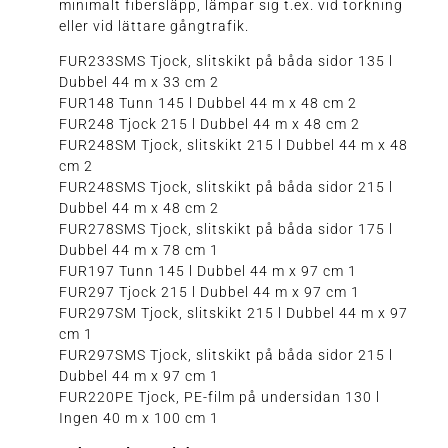
minimalt fibersläpp, lämpar sig t.ex. vid torkning
eller vid lättare gångtrafik.
FUR233SMS Tjock, slitskikt på båda sidor 135 l
Dubbel 44 m x 33 cm 2
FUR148 Tunn 145 l Dubbel 44 m x 48 cm 2
FUR248 Tjock 215 l Dubbel 44 m x 48 cm 2
FUR248SM Tjock, slitskikt 215 l Dubbel 44 m x 48
cm 2
FUR248SMS Tjock, slitskikt på båda sidor 215 l
Dubbel 44 m x 48 cm 2
FUR278SMS Tjock, slitskikt på båda sidor 175 l
Dubbel 44 m x 78 cm 1
FUR197 Tunn 145 l Dubbel 44 m x 97 cm 1
FUR297 Tjock 215 l Dubbel 44 m x 97 cm 1
FUR297SM Tjock, slitskikt 215 l Dubbel 44 m x 97
cm 1
FUR297SMS Tjock, slitskikt på båda sidor 215 l
Dubbel 44 m x 97 cm 1
FUR220PE Tjock, PE-film på undersidan 130 l
Ingen 40 m x 100 cm 1