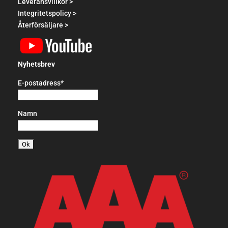
Leveransvillkor >
Integritetspolicy >
Återförsäljare >
Nyhetsbrev
E-postadress*
Namn