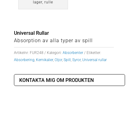
lager, rulle
Universal Rullar
Absorption av alla typer av spill
Artikelnr:
FUR248
Kategori:
Absorbenter
Etiketter:
Absorbering
,
Kemikalier
,
Oljor
,
Spill
,
Syror
,
Universal rullar
KONTAKTA MIG OM PRODUKTEN