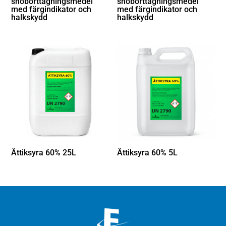
snöborttagningsmedel
snöborttagningsmedel
med färgindikator och
med färgindikator och
halkskydd
halkskydd
Ättiksyra 60% 25L
Ättiksyra 60% 5L