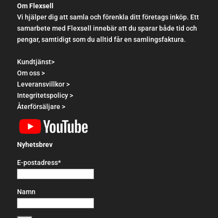
Om Flexsell
Vi hjälper dig att samla och förenkla ditt företags inköp. Ett
samarbete med Flexsell innebär att du sparar både tid och
pengar, samtidigt som du alltid får en samlingsfaktura.
Kundtjänst>
Om oss >
Leveransvillkor >
Integritetspolicy >
Återförsäljare >
Nyhetsbrev
E-postadress*
Namn