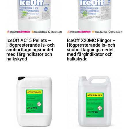
IceOff AC15 Pellets –
IceOff X20MC Flingor –
Högpresterande is- och
Högpresterande is- och
snöborttagningsmedel
snöborttagningsmedel
med färgindikator och
med färgindikator och
halkskydd
halkskydd