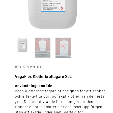
BESKRIVNING
VegaFlex Klotterbrottagare 25L
Användningsområde:
Vega Klotterborttagare är designad för att snabbt
och effektivt ta bort oönskat klotter från de flesta
ytor. Den tunnflytande formulan gör att den
tränger djupt in i materialet och löser upp färgen
utan att skada underlaget. Perfekt för