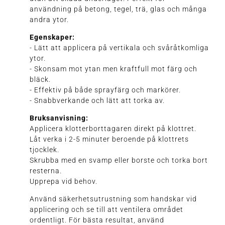
användning på betong, tegel, trä, glas och många
andra ytor.
Egenskaper:
- Lätt att applicera på vertikala och svåråtkomliga
ytor.
- Skonsam mot ytan men kraftfull mot färg och
bläck.
- Effektiv på både sprayfärg och markörer.
- Snabbverkande och lätt att torka av.
Bruksanvisning:
Applicera klotterborttagaren direkt på klottret.
Låt verka i 2-5 minuter beroende på klottrets
tjocklek.
Skrubba med en svamp eller borste och torka bort
resterna.
Upprepa vid behov.
Använd säkerhetsutrustning som handskar vid
applicering och se till att ventilera området
ordentligt. För bästa resultat, använd