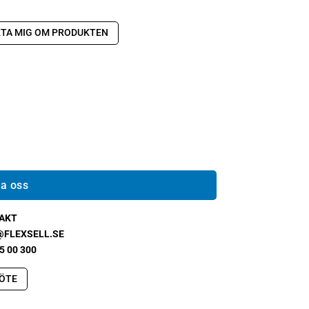
TA MIG OM PRODUKTEN
a oss
AKT
@FLEXSELL.SE
5 00 300
ÖTE