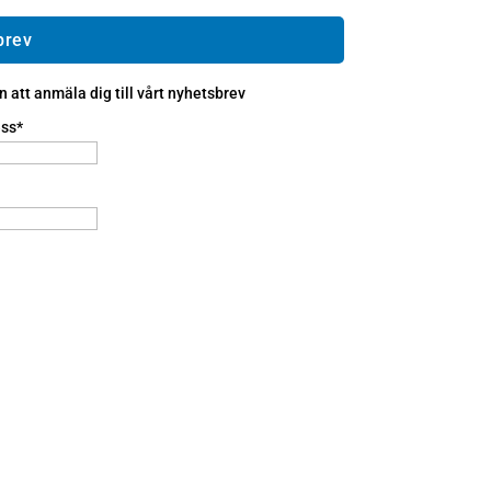
brev
att anmäla dig till vårt nyhetsbrev
ss*