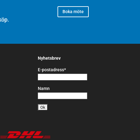
Boka möte
köp.
Nyhetsbrev
E-postadress*
Namn