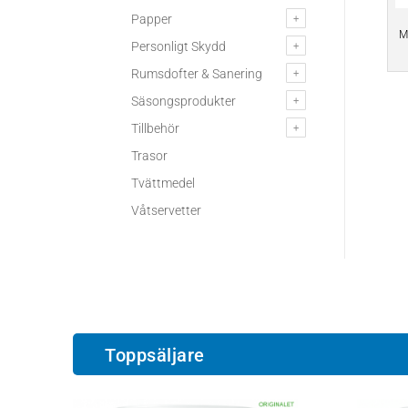
Papper
M
Personligt Skydd
Rumsdofter & Sanering
Säsongsprodukter
Tillbehör
Trasor
Tvättmedel
Våtservetter
Toppsäljare