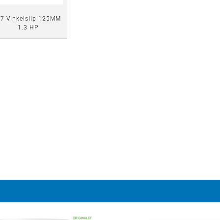
7 Vinkelslip 125MM
1.3 HP