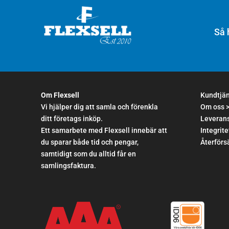
Så 
Om Flexsell
Kundtjä
Vi hjälper dig att samla och förenkla
Om oss 
ditt företags inköp.
Leverans
Ett samarbete med Flexsell innebär att
Integrite
du sparar både tid och pengar,
Återförsä
samtidigt som du alltid får en
samlingsfaktura.