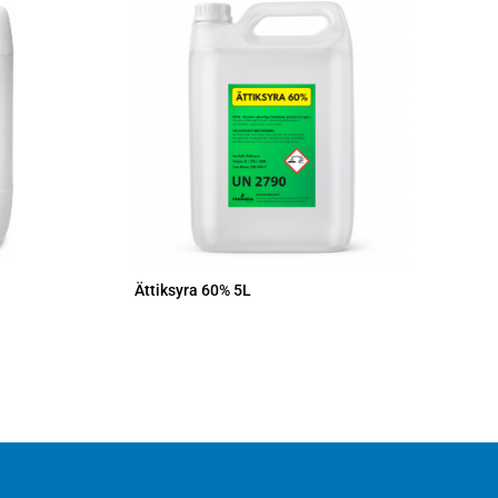
Ättiksyra 60% 5L