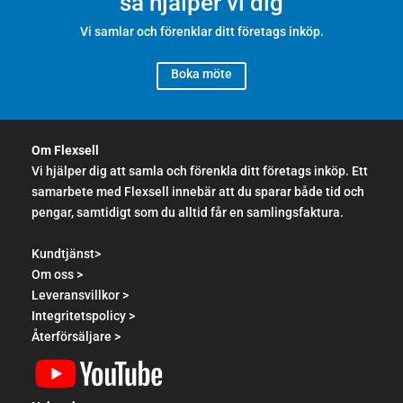
så hjälper vi dig
Vi samlar och förenklar ditt företags inköp.
Boka möte
Om Flexsell
Vi hjälper dig att samla och förenkla ditt företags inköp. Ett
samarbete med Flexsell innebär att du sparar både tid och
pengar, samtidigt som du alltid får en samlingsfaktura.
Kundtjänst>
Om oss >
Leveransvillkor >
Integritetspolicy >
Återförsäljare >