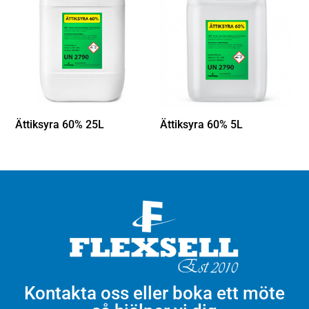
Ättiksyra 60% 25L
Ättiksyra 60% 5L
Kontakta oss eller boka ett möte