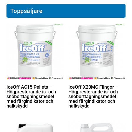
Toppsäljare
IceOff AC15 Pellets –
IceOff X20MC Flingor –
Högpresterande is- och
Högpresterande is- och
snöborttagningsmedel
snöborttagningsmedel
med färgindikator och
med färgindikator och
halkskydd
halkskydd