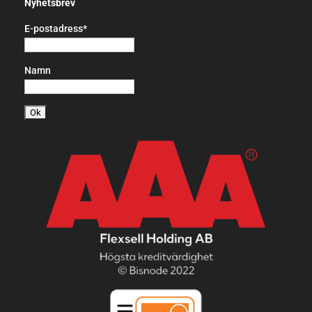
Nyhetsbrev
E-postadress*
Namn