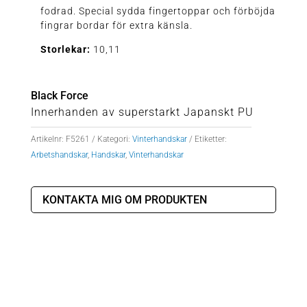
fodrad. Special sydda fingertoppar och förböjda
fingrar bordar för extra känsla.
Storlekar:
10,11
Black Force
Innerhanden av superstarkt Japanskt PU
Artikelnr:
F5261
Kategori:
Vinterhandskar
Etiketter:
Arbetshandskar
,
Handskar
,
Vinterhandskar
KONTAKTA MIG OM PRODUKTEN