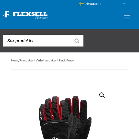
Swedish
Hem
/
Handskar
/
Vinterhandskar
/ Black Force