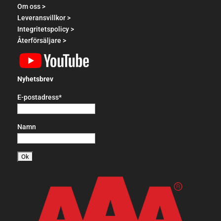
Om oss >
Leveransvillkor >
Integritetspolicy >
Återförsäljare >
Nyhetsbrev
E-postadress*
Namn