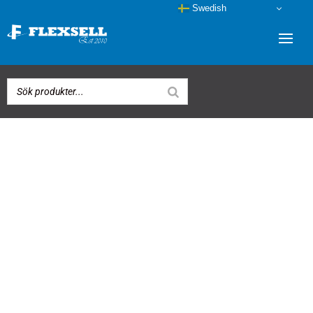
Swedish