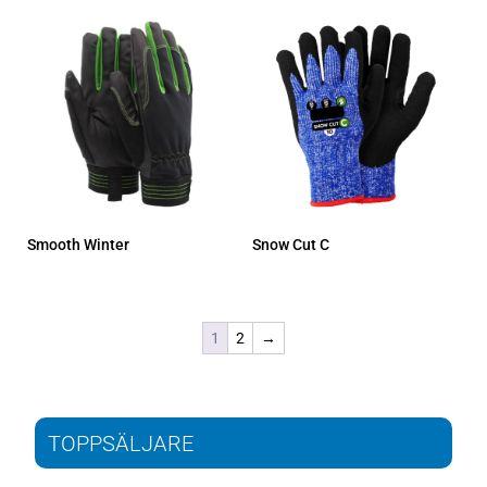
Smooth Winter
Snow Cut C
1
2
→
TOPPSÄLJARE