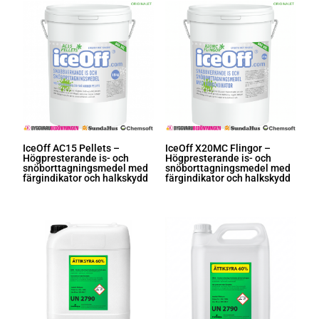
IceOff AC15 Pellets –
IceOff X20MC Flingor –
Högpresterande is- och
Högpresterande is- och
snöborttagningsmedel med
snöborttagningsmedel med
färgindikator och halkskydd
färgindikator och halkskydd