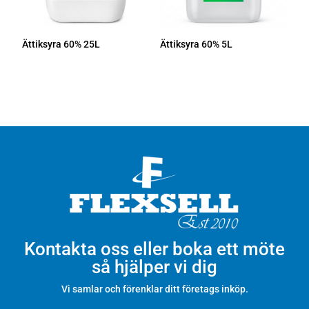
Ättiksyra 60% 25L
Ättiksyra 60% 5L
Kontakta oss eller boka ett möte
så hjälper vi dig
Vi samlar och förenklar ditt företags inköp.