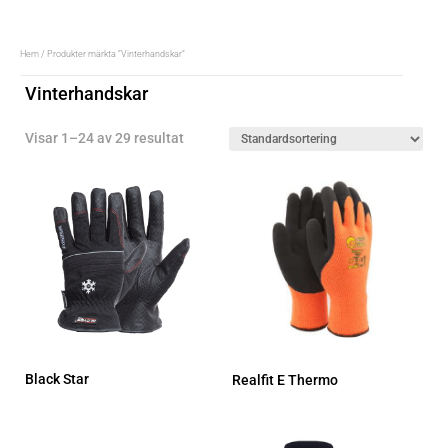
Hem
/ Produkter märkta ”Vinterhandskar”
Vinterhandskar
Visar 1–24 av 29 resultat
Black Star
Realfit E Thermo