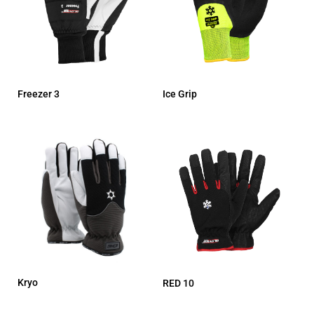
Freezer 3
Ice Grip
Kryo
RED 10