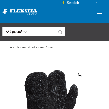
Swedish
Hem
/
Handskar
/
Vinterhandskar
/ Eskimo