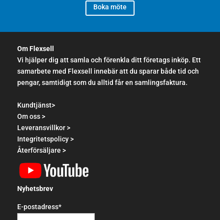
Boka möte
Om Flexsell
Vi hjälper dig att samla och förenkla ditt företags inköp. Ett
samarbete med Flexsell innebär att du sparar både tid och
pengar, samtidigt som du alltid får en samlingsfaktura.
Kundtjänst>
Om oss >
Leveransvillkor >
Integritetspolicy >
Återförsäljare >
Nyhetsbrev
E-postadress*