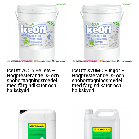
IceOff AC15 Pellets –
IceOff X20MC Flingor –
Högpresterande is- och
Högpresterande is- och
snöborttagningsmedel
snöborttagningsmedel
med färgindikator och
med färgindikator och
halkskydd
halkskydd