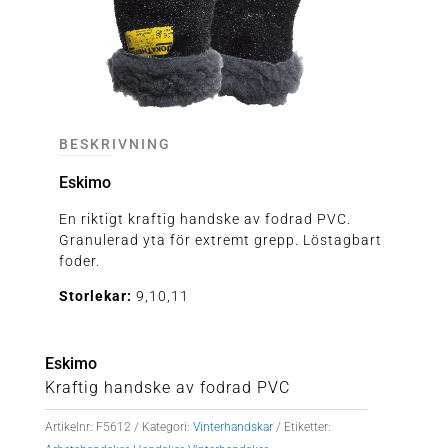
BESKRIVNING
Eskimo
En riktigt kraftig handske av fodrad PVC.
Granulerad yta för extremt grepp. Löstagbart
foder.
Storlekar:
9,10,11
Eskimo
Kraftig handske av fodrad PVC
Artikelnr:
F5612
Kategori:
Vinterhandskar
Etiketter: