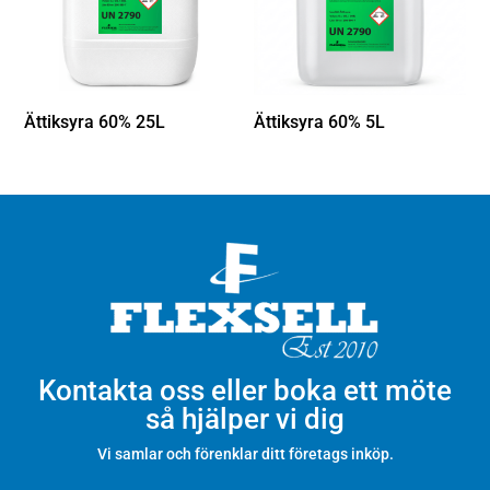
Ättiksyra 60% 25L
Ättiksyra 60% 5L
Kontakta oss eller boka ett möte
så hjälper vi dig
Vi samlar och förenklar ditt företags inköp.